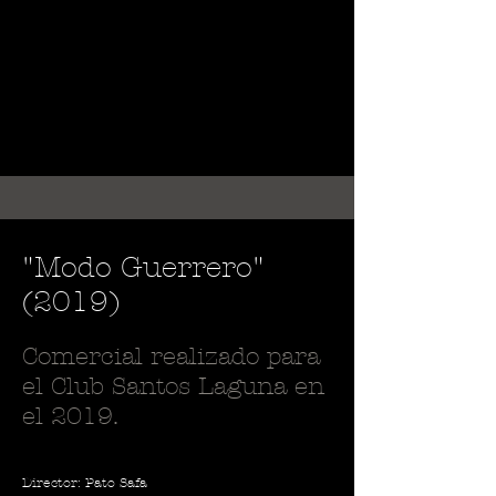
"Modo Guerrero"
(2019)
Comercial realizado para
el Club Santos Laguna en
el 2019.
Director: Pato Safa