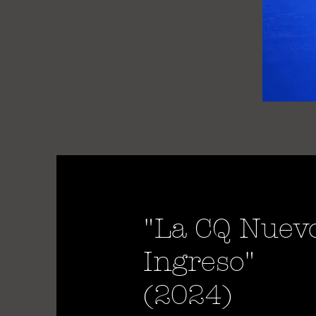
"La CQ Nuev
Ingreso"
(2024)