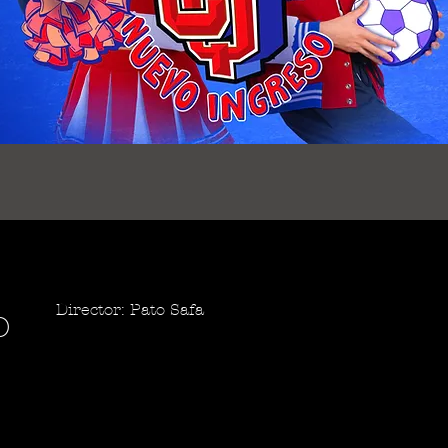
Director: Pato Safa
o